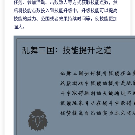
任务、参加活动、击败敌人等方式获取技能点数，然
后将技能点数投入到技能升级中。升级技能可以提高
技能的威力、范围或者效果持续时间等，使技能更加
强大。