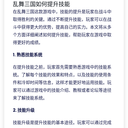
乱舞三国如何提升技能
在乱舞三国这款游戏中，技能的提升是玩家在战斗中
取得胜利的关键。通过不断提升技能，玩家可以在战
斗中获得更大的优势，提高自己的实力。本文将从多
个方面详细阐述如何提升技能，帮助玩家在游戏中取
得更好的成绩。
1. 熟悉技能系统
在提升技能之前，玩家首先需要熟悉游戏中的技能系
统。了解每个技能的效果和特点，以及技能的使用条
件和冷却时间等信息，这样才能更好地运用技能。玩
家可以通过游戏中的技能介绍、教程或者论坛等途径
来了解技能系统。
2. 技能升级
技能升级是提升技能的基本途径。玩家可以通过完成