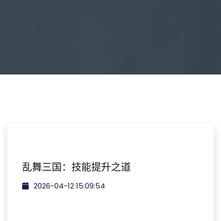
乱舞三国：技能提升之道
2026-04-12 15:09:54