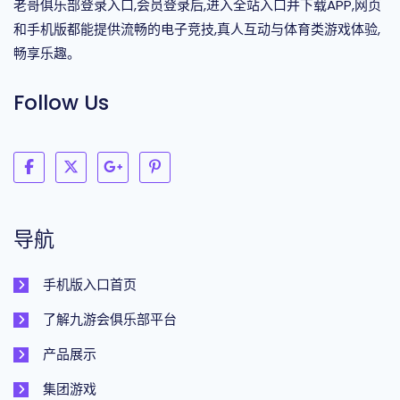
老哥俱乐部登录入口,会员登录后,进入全站入口并下载APP,网页
和手机版都能提供流畅的电子竞技,真人互动与体育类游戏体验,
畅享乐趣。
Follow Us
导航
手机版入口首页
了解九游会俱乐部平台
产品展示
集团游戏