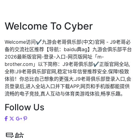
Welcome To Cyber
Welcome访问✔九游会老哥俱乐部(中文)官网 - J9老哥必
备的交流社区推荐【导航：baidu典ag】九游会俱乐部平台
2026最新版官网-登录-入口-网页版网址「m-
brother.com」以下简称：J9老哥俱乐部✔正版官网全站,
全称:J9老哥俱乐部官网,稳定18年信誉推荐安全.保障!极致
体验！你总比自己想象的更强大.J9老哥俱乐部登录入口,会
员登录后,进入全站入口并下载APP,网页和手机版都能提供
流畅的电子竞技,真人互动与体育类游戏体验,畅享乐趣。
Follow Us
导航